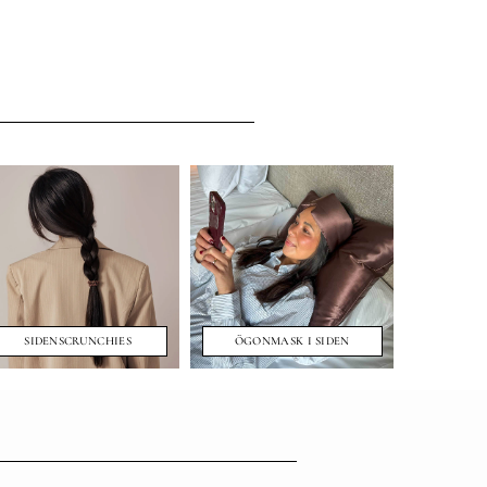
SIDENSCRUNCHIES
ÖGONMASK I SIDEN