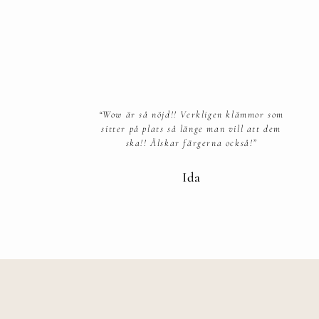
“Wow är så nöjd!! Verkligen klämmor som
sitter på plats så länge man vill att dem
ska!! Älskar färgerna också!”​
Ida