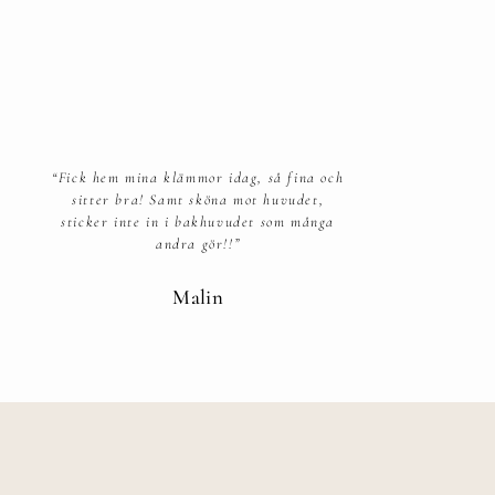
“Fick hem mina klämmor idag, så fina och
sitter bra! Samt sköna mot huvudet,
sticker inte in i bakhuvudet som många
andra gör!!”
Malin