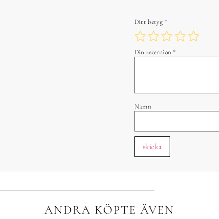
Ditt betyg
*
Din recension
*
Namn
ANDRA KÖPTE ÄVEN