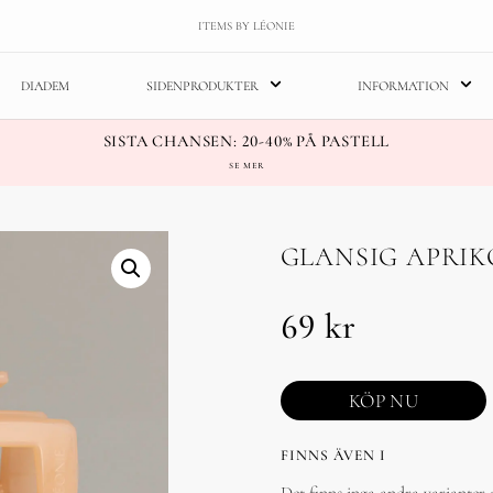
ITEMS BY LÉONIE
DIADEM
SIDENPRODUKTER
INFORMATION
SISTA CHANSEN: 20-40% PÅ PASTELL
SE MER
GLANSIG APRIK
69
kr
KÖP NU
FINNS ÄVEN I