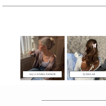
ALLA HÅRKLÄMMOR
FJÄRILAR