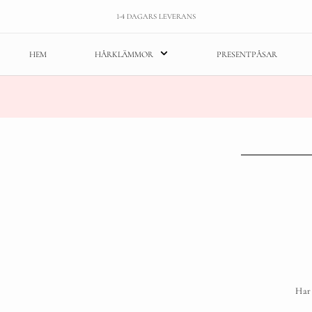
1-4 DAGARS LEVERANS
HEM
HÅRKLÄMMOR
PRESENTPÅSAR
Har 