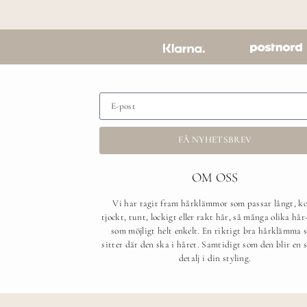
FÅ NYHETSBREV
OM OSS
Vi har tagit fram hårklämmor som passar långt, ko
tjockt, tunt, lockigt eller rakt hår, så många olika hår
som möjligt helt enkelt. En riktigt bra hårklämma 
sitter där den ska i håret. Samtidigt som den blir en s
detalj i din styling.