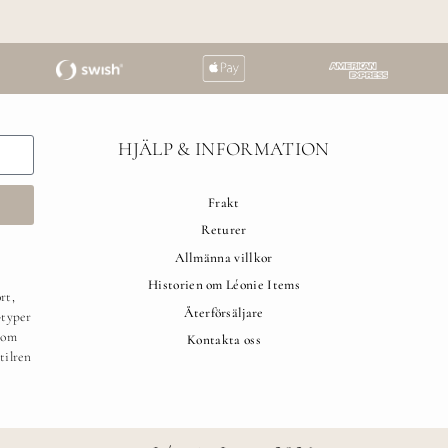
HJÄLP & INFORMATION
Frakt
Returer
Allmänna villkor
Historien om Léonie Items
rt,
Återförsäljare
-typer
som
Kontakta oss
tilren