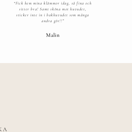
“Fick hem mina klämmor idag, så fina och
sitter bra! Samt sköna mot huvudet,
sticker inte in i bakhuvudet som många
andra gör!!”
Malin
KA