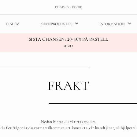
ITEMS BY LÉONIE
DIADEM
SIDENPRODUKTER
INFORMATION
SISTA CHANSEN: 20-40% PÅ PASTELL
SE MER
FRAKT
Nedan hittar du vår fraktpolicy.
du fler frågor är du varmt välkommen att kontakta vår kundtjänst, så hjälper vi