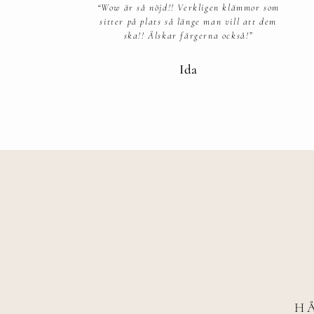
“Wow är så nöjd!! Verkligen klämmor som
sitter på plats så länge man vill att dem
ska!! Älskar färgerna också!”​
Ida
H