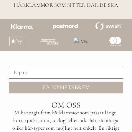
HÅRKLÄMMOR SOM SITTER DÄR DE SKA
FÅ NYHETSBREV
OM OSS
Vi har tagit fram hårklämmor som passar långt,
kort, tjockt, tunt, lockigt eller rakt hår, så många
olika hår-typer som möjligt helt enkelt. En riktigt