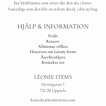
bra hårklämma som sitter där den ska i håret.
Samtidigt som den blir en stilren detalj i din styling.
HJÄLP & INFORMATION
Frakt
Returer
Allmänna villkor
Historien om Léonie Items
Återförsäljare
Kontakta oss
LÉONIE ITEMS
Hyttögatan 7
752 28 Uppsala
kontakt@leonieitems.com