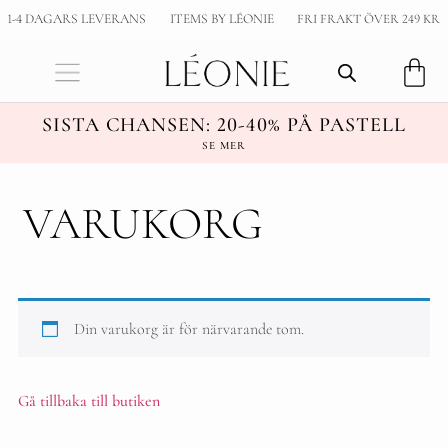
1-4 DAGARS LEVERANS
ITEMS BY LÉONIE
FRI FRAKT ÖVER 249 KR
SISTA CHANSEN: 20-40% PÅ PASTELL
SE MER
VARUKORG
Din varukorg är för närvarande tom.
Gå tillbaka till butiken