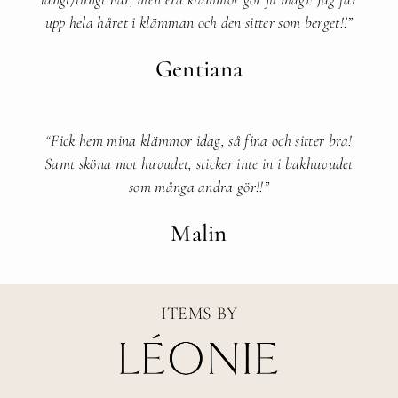
upp hela håret i klämman och den sitter som berget!!”​
Gentiana
“Fick hem mina klämmor idag, så fina och sitter bra!
Samt sköna mot huvudet, sticker inte in i bakhuvudet
som många andra gör!!”
Malin
ITEMS BY