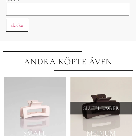
ANDRA KÖPTE ÄVEN
SLUT I LAGER