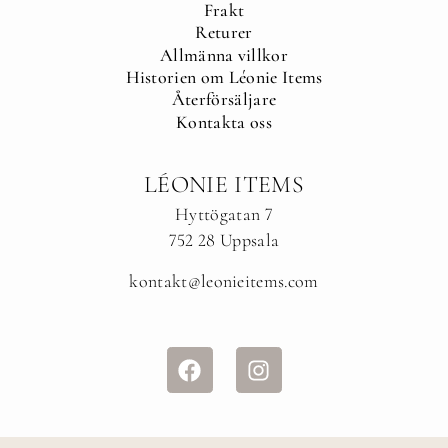
Frakt
Returer
Allmänna villkor
Historien om Léonie Items
Återförsäljare
Kontakta oss
LÉONIE ITEMS
Hyttögatan 7
752 28 Uppsala
kontakt@leonieitems.com