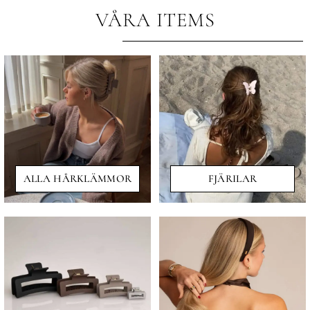
VÅRA ITEMS
ALLA HÅRKLÄMMOR
FJÄRILAR