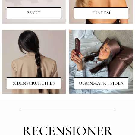
PAKET
DIADEM
SIDENSCRUNCHIES
ÖGONMASK I SIDEN
RECENSIONER