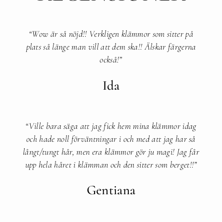
“Wow är så nöjd!! Verkligen klämmor som sitter på
plats så länge man vill att dem ska!! Älskar färgerna
också!”​
Ida
“Ville bara säga att jag fick hem mina klämmor idag
och hade noll förväntningar i och med att jag har så
långt/tungt hår, men era klämmor gör ju magi! Jag får
upp hela håret i klämman och den sitter som berget!!”​
Gentiana