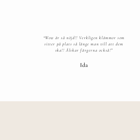
“Wow är så nöjd!! Verkligen klämmor som
sitter på plats så länge man vill att dem
ska!! Älskar färgerna också!”​
Ida