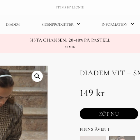
ITEMS BY LÉONIE
DIADEM
SIDENPRODUKTER
INFORMATION
SISTA CHANSEN: 20-40% PÅ PASTELL
SE MER
DIADEM VIT – 
149
kr
KÖP NU
FINNS ÄVEN I