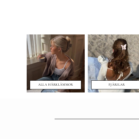
ALLA HÅRKLÄMMOR
FJÄRILAR