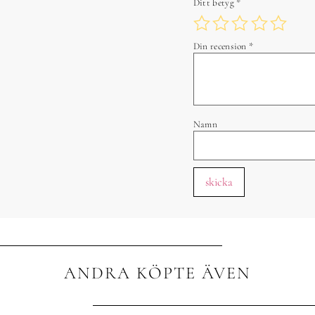
Ditt betyg
*
Din recension
*
Namn
ANDRA KÖPTE ÄVEN