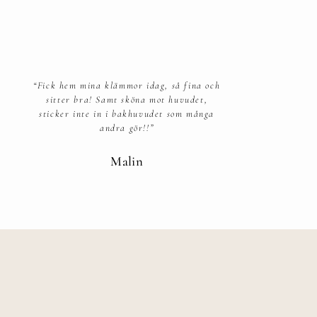
“Fick hem mina klämmor idag, så fina och
sitter bra! Samt sköna mot huvudet,
sticker inte in i bakhuvudet som många
andra gör!!”
Malin