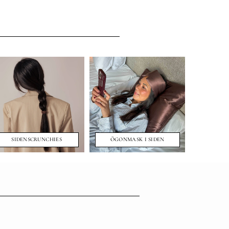
SIDENSCRUNCHIES
ÖGONMASK I SIDEN