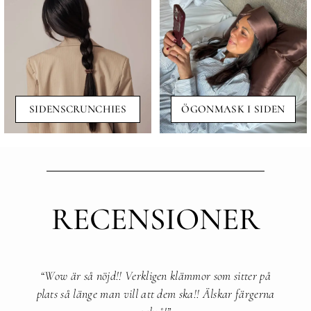
SIDENSCRUNCHIES
ÖGONMASK I SIDEN
RECENSIONER
“Wow är så nöjd!! Verkligen klämmor som sitter på
plats så länge man vill att dem ska!! Älskar färgerna