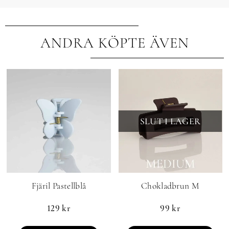
ANDRA KÖPTE ÄVEN
SLUT I LAGER
Fjäril Pastellblå
Chokladbrun M
129
kr
99
kr