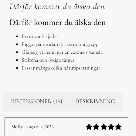
Därför kommer du älska den:
Därför kommer du älska den
Extra stark fjäder
Piggar på insidan för extra bra grepp
Glansig yta som ger en exklusiv känsla
Stilrena och lyxiga färger
Passar många olika håruppsättningar
RECENSIONER (16)
BESKRIVNING
Molly
augusti 4, 2026
–