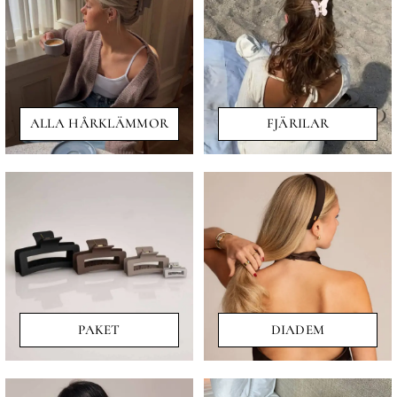
ALLA HÅRKLÄMMOR
FJÄRILAR
PAKET
DIADEM