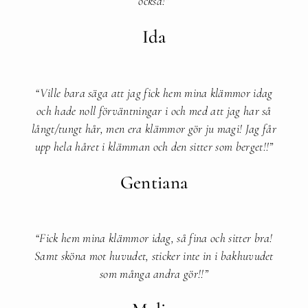
också!”​
Ida
“Ville bara säga att jag fick hem mina klämmor idag
och hade noll förväntningar i och med att jag har så
långt/tungt hår, men era klämmor gör ju magi! Jag får
upp hela håret i klämman och den sitter som berget!!”​
Gentiana
“Fick hem mina klämmor idag, så fina och sitter bra!
Samt sköna mot huvudet, sticker inte in i bakhuvudet
som många andra gör!!”