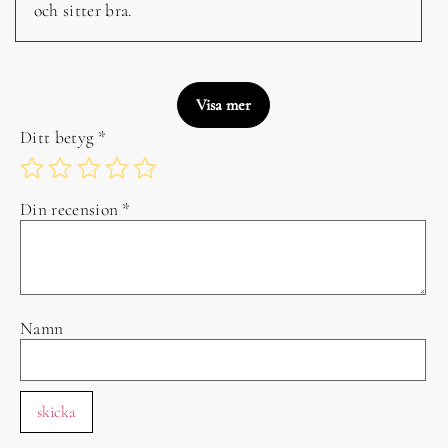
och sitter bra.
Visa mer
Ditt betyg
*
Din recension
*
Namn