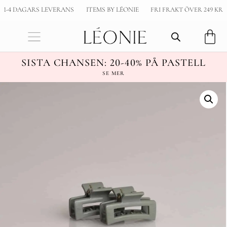
1-4 DAGARS LEVERANS
ITEMS BY LÉONIE
FRI FRAKT ÖVER 249 KR
SISTA CHANSEN: 20-40% PÅ PASTELL
SE MER